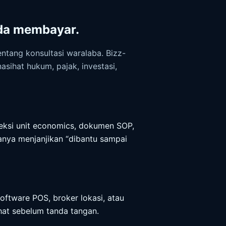
nda membayar.
ntang konsultasi waralaba. Bizz-
nasihat hukum, pajak, investasi,
oyeksi unit economics, dokumen SOP,
hanya menjanjikan “dibantu sampai
software POS, broker lokasi, atau
ihat sebelum tanda tangan.