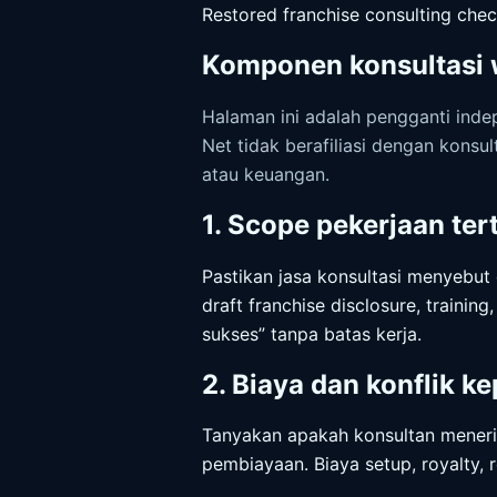
Restored franchise consulting chec
Komponen konsultasi 
Halaman ini adalah pengganti inde
Net tidak berafiliasi dengan konsul
atau keuangan.
1. Scope pekerjaan tert
Pastikan jasa konsultasi menyebut 
draft franchise disclosure, traini
sukses” tanpa batas kerja.
2. Biaya dan konflik k
Tanyakan apakah konsultan menerima
pembiayaan. Biaya setup, royalty, 