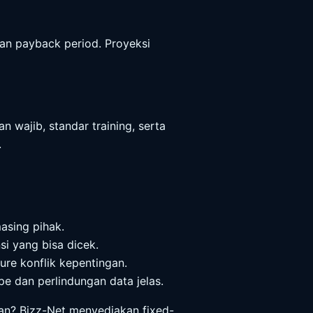
 dan payback period. Proyeksi
n wajib, standar training, serta
.
asing pihak.
 yang bisa dicek.
ure konflik kepentingan.
e dan perlindungan data jelas.
nan? Bizz-Net menyediakan fixed-